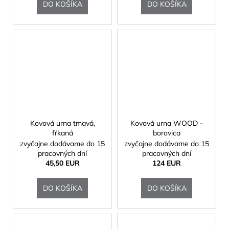
DO KOŠÍKA
DO KOŠÍKA
Kovová urna tmavá,
Kovová urna WOOD -
fŕkaná
borovica
zvyčajne dodávame do 15
zvyčajne dodávame do 15
pracovných dní
pracovných dní
45,50 EUR
124 EUR
DO KOŠÍKA
DO KOŠÍKA