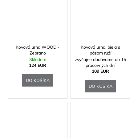
Kovová urna WOOD -
Kovová urna, biela s
Zebrano
pásom ruží
Skladom
zvyčajne dodávame do 15
124 EUR
pracovných dní
109 EUR
DO KOŠÍKA
DO KOŠÍKA