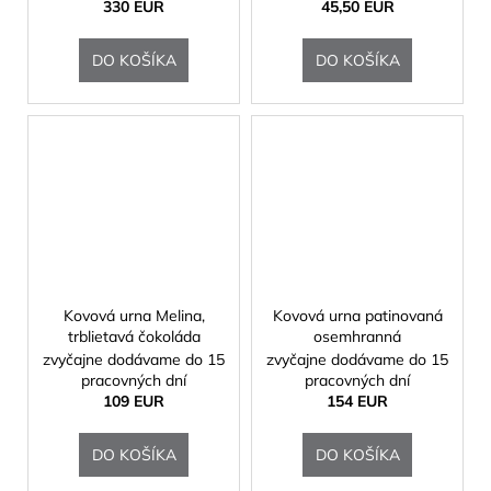
330 EUR
45,50 EUR
DO KOŠÍKA
DO KOŠÍKA
Kovová urna Melina,
Kovová urna patinovaná
trblietavá čokoláda
osemhranná
zvyčajne dodávame do 15
zvyčajne dodávame do 15
pracovných dní
pracovných dní
109 EUR
154 EUR
DO KOŠÍKA
DO KOŠÍKA