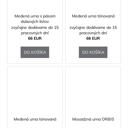
Medená urna s pásom
Medená urna tónovaná
dubových listov
zvyčajne dodávame do 15
zvyčajne dodávame do 15
pracovných dní
pracovných dní
66 EUR
66 EUR
DO KOŠÍKA
DO KOŠÍKA
Medená urna tónovaná
Mosadzná urna ORBIS