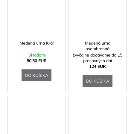
Medená urna Kráľ
Medená urna
osemhranná
Skladom
zvyčajne dodávame do 15
80,50 EUR
pracovných dní
124 EUR
DO KOŠÍKA
DO KOŠÍKA