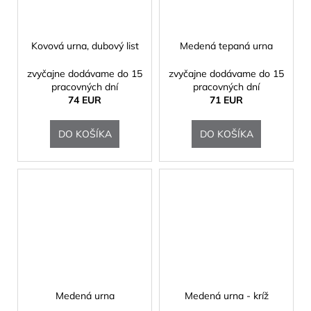
Kovová urna, dubový list
Medená tepaná urna
zvyčajne dodávame do 15
zvyčajne dodávame do 15
pracovných dní
pracovných dní
74 EUR
71 EUR
DO KOŠÍKA
DO KOŠÍKA
Medená urna
Medená urna - kríž