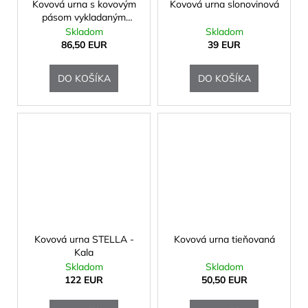
Kovová urna s kovovým
Kovová urna slonovinová
pásom vykladaným
krížmi
Skladom
Skladom
86,50 EUR
39 EUR
DO KOŠÍKA
DO KOŠÍKA
Kovová urna STELLA -
Kovová urna tieňovaná
Kala
Skladom
Skladom
122 EUR
50,50 EUR