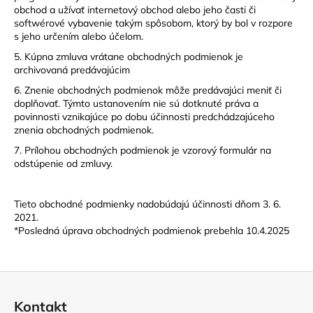
obchod a užívať internetový obchod alebo jeho časti či
softwérové vybavenie takým spôsobom, ktorý by bol v rozpore
s jeho určením alebo účelom.
5. Kúpna zmluva vrátane obchodných podmienok je
archivovaná predávajúcim
6. Znenie obchodných podmienok môže predávajúci meniť či
doplňovať. Týmto ustanovením nie sú dotknuté práva a
povinnosti vznikajúce po dobu účinnosti predchádzajúceho
znenia obchodných podmienok.
7. Prílohou obchodných podmienok je vzorový formulár na
odstúpenie od zmluvy.
Tieto obchodné podmienky nadobúdajú účinnosti dňom 3. 6.
2021.
*Posledná úprava obchodných podmienok prebehla 10.4.2025
Z
á
Kontakt