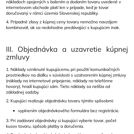
nákladoch spojených s balením a dodaním tovaru uvedené v
internetovom obchode platí len v prípade, keď je tovar
doručovaný v rámci územia Slovenskej republiky.
4. Prípadné zľavy z kúpnej ceny tovaru nemožno navzájom
kombinovať, ak sa nedohodne predávajúci s kupujúcim inak.
III.
Objednávka a uzavretie kúpnej
zmluvy
1. Náklady vzniknuté kupujúcemu pri použití komunikačných
prostriedkov na diaľku v súvislosti s uzatvorením kúpnej zmluvy
(náklady na internetové pripojenie, náklady na telefónne
hovory), hradí kupujúci sám. Tieto náklady sa nelíšia od
základnej sadzby.
2. Kupujúci realizuje objednávku tovaru týmito spôsobmi:
vyplnením objednávkového formulára bez registrácie.
3. Pri zadávaní objednávky si kupujúci vyberie tovar, počet
kusov tovaru, spôsob platby a doručenia.