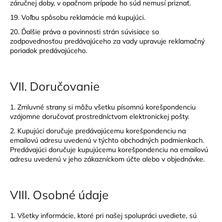
záručnej doby, v opačnom prípade ho súd nemusí priznať.
19. Voľbu spôsobu reklamácie má kupujúci.
20. Ďalšie práva a povinnosti strán súvisiace so
zodpovednosťou predávajúceho za vady upravuje reklamačný
poriadok predávajúceho.
VII.
Doručovanie
1. Zmluvné strany si môžu všetku písomnú korešpondenciu
vzájomne doručovať prostredníctvom elektronickej pošty.
2. Kupujúci doručuje predávajúcemu korešpondenciu na
emailovú adresu uvedenú v týchto obchodných podmienkach.
Predávajúci doručuje kupujúcemu korešpondenciu na emailovú
adresu uvedenú v jeho zákazníckom účte alebo v objednávke.
VIII.
Osobné údaje
1. Všetky informácie, ktoré pri našej spolupráci uvediete, sú