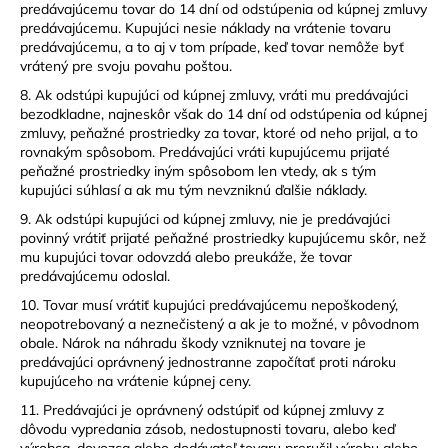
predávajúcemu tovar do 14 dní od odstúpenia od kúpnej zmluvy
predávajúcemu. Kupujúci nesie náklady na vrátenie tovaru
predávajúcemu, a to aj v tom prípade, keď tovar nemôže byť
vrátený pre svoju povahu poštou.
8. Ak odstúpi kupujúci od kúpnej zmluvy, vráti mu predávajúci
bezodkladne, najneskôr však do 14 dní od odstúpenia od kúpnej
zmluvy, peňažné prostriedky za tovar, ktoré od neho prijal, a to
rovnakým spôsobom. Predávajúci vráti kupujúcemu prijaté
peňažné prostriedky iným spôsobom len vtedy, ak s tým
kupujúci súhlasí a ak mu tým nevzniknú ďalšie náklady.
9. Ak odstúpi kupujúci od kúpnej zmluvy, nie je predávajúci
povinný vrátiť prijaté peňažné prostriedky kupujúcemu skôr, než
mu kupujúci tovar odovzdá alebo preukáže, že tovar
predávajúcemu odoslal.
10. Tovar musí vrátiť kupujúci predávajúcemu nepoškodený,
neopotrebovaný a neznečistený a ak je to možné, v pôvodnom
obale. Nárok na náhradu škody vzniknutej na tovare je
predávajúci oprávnený jednostranne započítať proti nároku
kupujúceho na vrátenie kúpnej ceny.
11. Predávajúci je oprávnený odstúpiť od kúpnej zmluvy z
dôvodu vypredania zásob, nedostupnosti tovaru, alebo keď
výrobca, dovozca alebo dodávateľ tovaru prerušil výrobu alebo