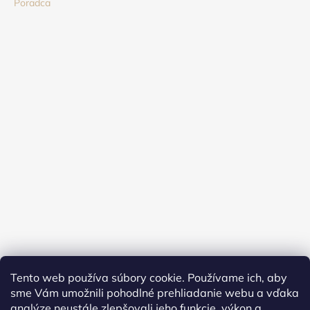
Poradca
Tento web používa súbory cookie. Používame ich, aby
sme Vám umožnili pohodlné prehliadanie webu a vďaka
analýze neustále zlepšovali jeho funkcie, výkon a