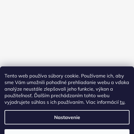
Tento web používa súbory cookie. Používame ich, aby
sme Vám umožnili pohodlné prehliadanie webu a vďaka
analýze neustále zlepšovali jeho funkcie, výkon a
použiteľnosť. Ďalším prechádzaním tohto webu
vyjadrujete súhlas s ich používaním. Viac informácií
tu
.
Nastavenie
Vytvoril Shoptet
Copyright 2026
AMFORA URNY
. Všetky práva vyhradené.