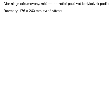
Diár nie je dátumovaný, môžete ho začať používať kedykoľvek podľa 
Rozmery: 176 × 260 mm, tvrdá väzba.