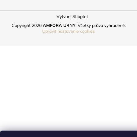
Vytvoril Shoptet
Copyright 2026
AMFORA URNY
. Všetky práva vyhradené.
Upraviť nastavenie cookies