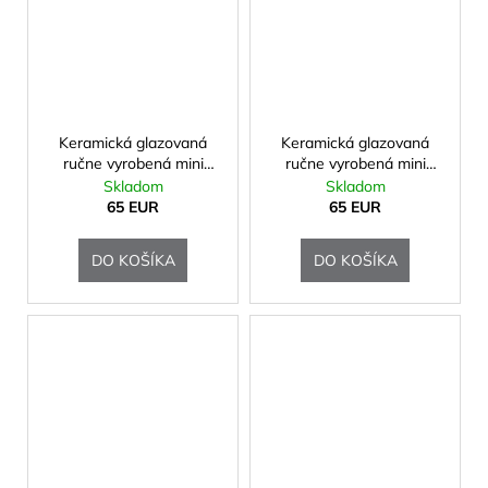
Keramická glazovaná
Keramická glazovaná
ručne vyrobená mini
ručne vyrobená mini
urna
urna
Skladom
Skladom
65 EUR
65 EUR
DO KOŠÍKA
DO KOŠÍKA