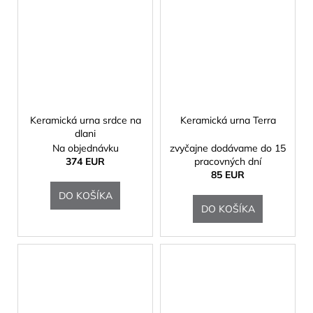
Keramická urna srdce na
Keramická urna Terra
dlani
Na objednávku
zvyčajne dodávame do 15
374 EUR
pracovných dní
85 EUR
DO KOŠÍKA
DO KOŠÍKA