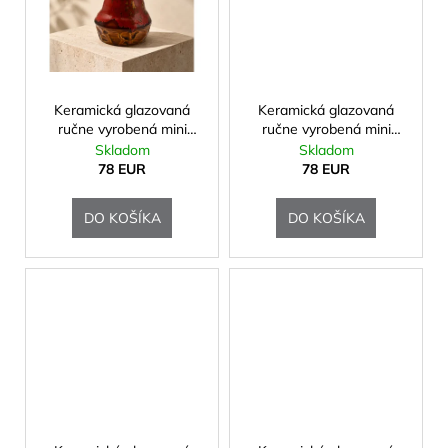
Keramická glazovaná
Keramická glazovaná
ručne vyrobená mini
ručne vyrobená mini
urna
urna
Skladom
Skladom
78 EUR
78 EUR
DO KOŠÍKA
DO KOŠÍKA