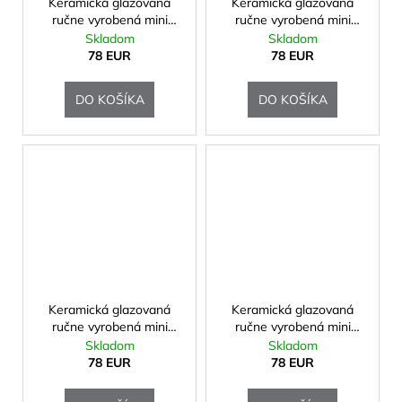
Keramická glazovaná
Keramická glazovaná
ručne vyrobená mini
ručne vyrobená mini
urna
urna
Skladom
Skladom
78 EUR
78 EUR
DO KOŠÍKA
DO KOŠÍKA
Keramická glazovaná
Keramická glazovaná
ručne vyrobená mini
ručne vyrobená mini
urna
urna
Skladom
Skladom
78 EUR
78 EUR