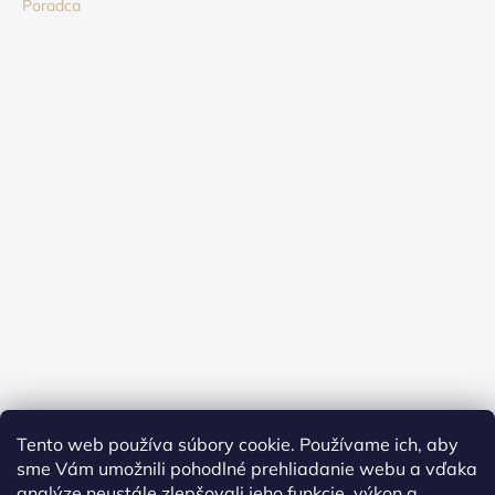
Poradca
Tento web používa súbory cookie. Používame ich, aby
sme Vám umožnili pohodlné prehliadanie webu a vďaka
analýze neustále zlepšovali jeho funkcie, výkon a