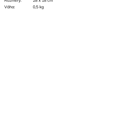
Rozmery:
28 x 18 cm
Váha:
0,5 kg